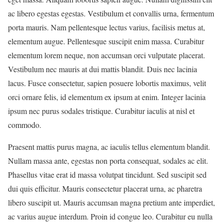
ac libero egestas egestas. Vestibulum et convallis urna, fermentum
porta mauris. Nam pellentesque lectus varius, facilisis metus at,
elementum augue. Pellentesque suscipit enim massa. Curabitur
elementum lorem neque, non accumsan orci vulputate placerat.
Vestibulum nec mauris at dui mattis blandit. Duis nec lacinia
lacus. Fusce consectetur, sapien posuere lobortis maximus, velit
orci ornare felis, id elementum ex ipsum at enim. Integer lacinia
ipsum nec purus sodales tristique. Curabitur iaculis at nisl et
commodo.
Praesent mattis purus magna, ac iaculis tellus elementum blandit.
Nullam massa ante, egestas non porta consequat, sodales ac elit.
Phasellus vitae erat id massa volutpat tincidunt. Sed suscipit sed
dui quis efficitur. Mauris consectetur placerat urna, ac pharetra
libero suscipit ut. Mauris accumsan magna pretium ante imperdiet,
ac varius augue interdum. Proin id congue leo. Curabitur eu nulla